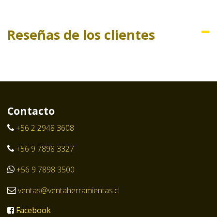
Reseñas de los clientes
Contacto
+56 2 2948 3608
+56 9 7898 3327
+56 9 7898 3500
ventas@ventaherramientas.cl
Facebook