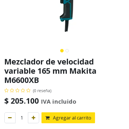
Mezclador de velocidad
variable 165 mm Makita
M6600XB
(0 reseña)
$
205.100
IVA incluido
Agregar al carrito