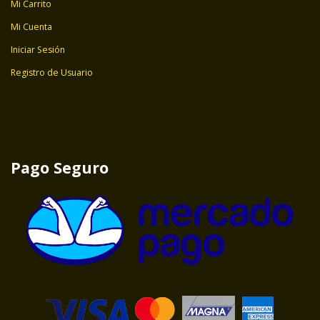
Mi Carrito
Mi Cuenta
Iniciar Sesión
Registro de Usuario
Pago Seguro