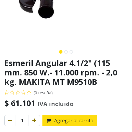
Esmeril Angular 4.1/2" (115
mm. 850 W.- 11.000 rpm. - 2,0
kg. MAKITA MT M9510B
(0 reseña)
$
61.101
IVA incluido
Agregar al carrito