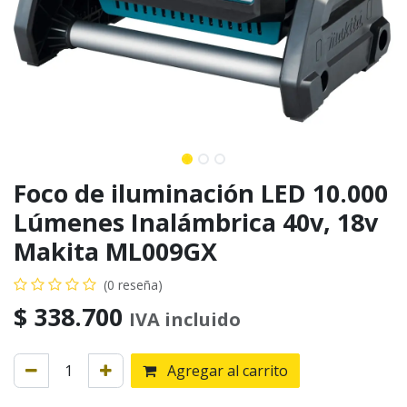
Foco de iluminación LED 10.000
Lúmenes Inalámbrica 40v, 18v
Makita ML009GX
(0 reseña)
$
338.700
IVA incluido
Agregar al carrito