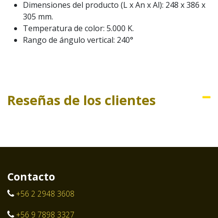
Dimensiones del producto (L x An x Al): 248 x 386 x
305 mm.
Temperatura de color: 5.000 K.
Rango de ángulo vertical: 240°
Reseñas de los clientes
Contacto
+56 2 2948 3608
+56 9 7898 3327