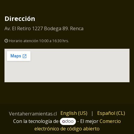
Dirección
Av. El Retiro 1227 Bodega 89. Renca
Horario atención 10:00 a 16:30 hrs.
English (US)
|
Español (CL)
Ventaherramientas.cl
Con la tecnología de
- El mejor
Comercio
electrónico de código abierto