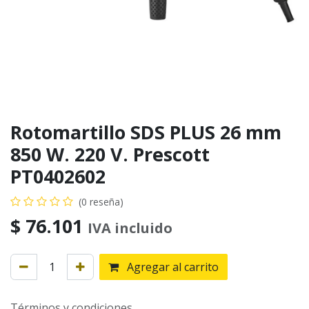
Rotomartillo SDS PLUS 26 mm
850 W. 220 V. Prescott
PT0402602
(0 reseña)
$
76.101
IVA incluido
Agregar al carrito
Términos y condiciones