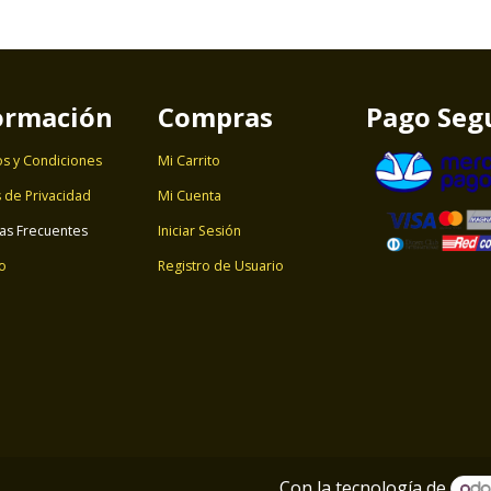
ormación
Compras
Pago Seg
s y Condiciones
Mi Carrito
s de Privacidad
Mi Cuenta
as Frecuentes
Iniciar Sesión
o
Registro de Usuario
Con la tecnología de