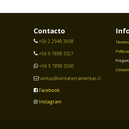
Contacto
Inf
+56 2 2948 3608
Término
Política
+56 9 7898 3327
Pregunt
+56 9 7898 3500
Contact
ventas@ventaherramientas.cl
Facebook
Instagram