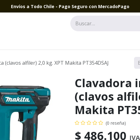
Envíos a Todo Chile - Pago Seguro con MercadoPago
a (clavos alfiler) 2,0 kg. XPT Makita PT354DSAJ
Clavadora 
(clavos alfi
Makita PT3
(0 reseña)
$
486.100
IVA