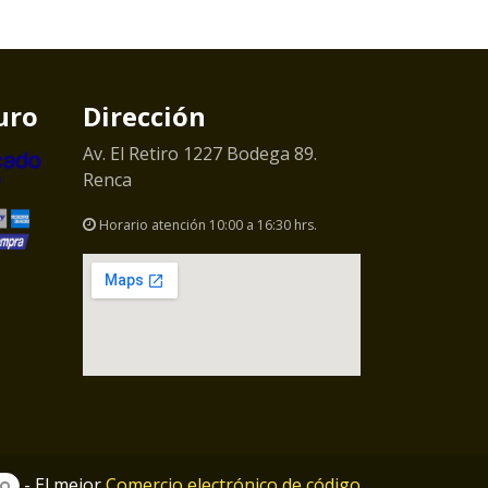
uro
Dirección
Av. El Retiro 1227 Bodega 89.
Renca
Horario atención 10:00 a 16:30 hrs.
- El mejor
Comercio electrónico de código