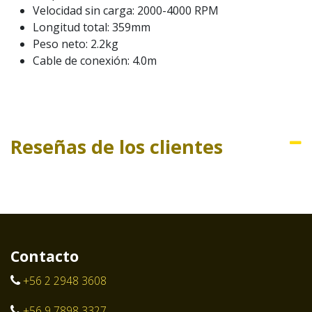
Velocidad sin carga: 2000-4000 RPM
Longitud total: 359mm
Peso neto: 2.2kg
Cable de conexión: 4.0m
Reseñas de los clientes
Contacto
+56 2 2948 3608
+56 9 7898 3327