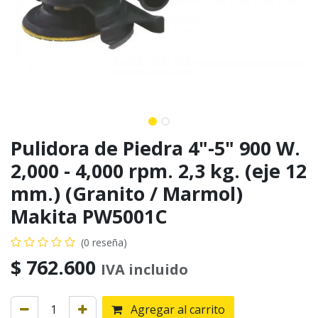
Pulidora de Piedra 4"-5" 900 W.
2,000 - 4,000 rpm. 2,3 kg. (eje 12
mm.) (Granito / Marmol)
Makita PW5001C
(0 reseña)
$
762.600
IVA incluido
Agregar al carrito