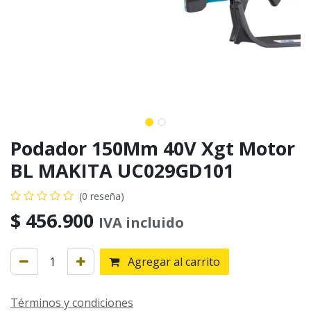
Podador 150Mm 40V Xgt Motor
BL MAKITA UC029GD101
(0 reseña)
$
456.900
IVA incluido
Agregar al carrito
Términos y condiciones