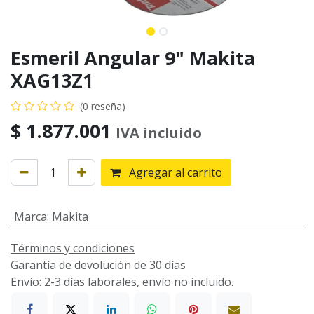
Esmeril Angular 9" Makita
XAG13Z1
(0 reseña)
$
1.877.001
IVA incluido
Agregar al carrito
Marca
:
Makita
Términos y condiciones
Garantía de devolución de 30 días
Envío: 2-3 días laborales, envío no incluido.