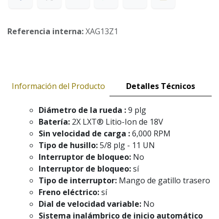
Referencia interna:
XAG13Z1
Información del Producto
Detalles Técnicos
Diámetro de la rueda :
9 plg
Batería:
2X LXT® Litio-Ion de 18V
Sin velocidad de carga :
6,000 RPM
Tipo de husillo:
5/8 plg - 11 UN
Interruptor de bloqueo:
No
Interruptor de bloqueo:
sí
Tipo de interruptor:
Mango de gatillo trasero
Freno eléctrico:
sí
Dial de velocidad variable:
No
Sistema inalámbrico de inicio automático