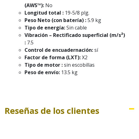
(AWS™):
No
Longitud total :
19-5/8 plg.
Peso Neto (con batería) :
5.9 kg
Tipo de energía:
Sin cable
Vibración – Rectificado superficial (m/s²)
:
7.5
Control de encuadernación:
sí
Factor de forma (LXT):
X2
Tipo de motor :
sin escobillas
Peso de envío:
13.5 kg
Reseñas de los clientes