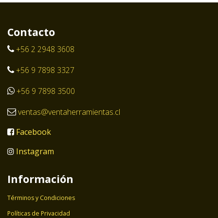
Contacto
+56 2 2948 3608
+56 9 7898 3327
+56 9 7898 3500
ventas@ventaherramientas.cl
Facebook
Instagram
Información
Términos y Condiciones
Políticas de Privacidad