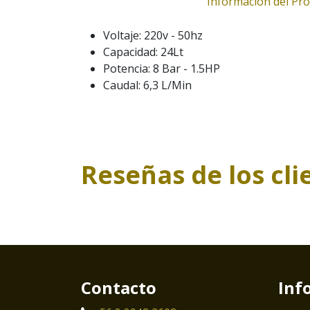
Información del Pr
Voltaje: 220v - 50hz
Capacidad: 24Lt
Potencia: 8 Bar - 1.5HP
Caudal: 6,3 L/Min
Reseñas de los cli
Contacto
Inf