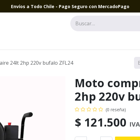
Envíos a Todo Chile - Pago Seguro con MercadoPago
ire 24lt 2hp 220v bufalo ZFL24
Moto compr
2hp 220v bu
(0 reseña)
$
121.500
IVA