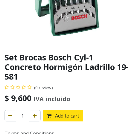
Set Brocas Bosch Cyl-1
Concreto Hormigón Ladrillo 19-
581
(0 review)
$
9,600
IVA incluido
Add to cart
Terms and Conditions