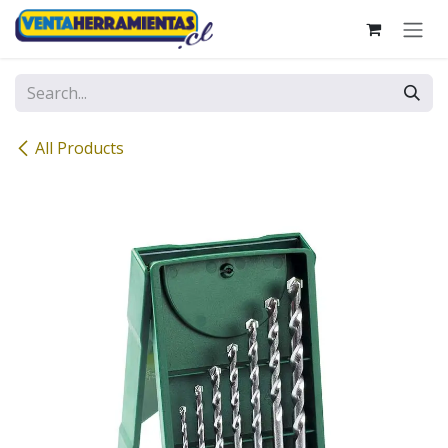
Skip to Content
All Products