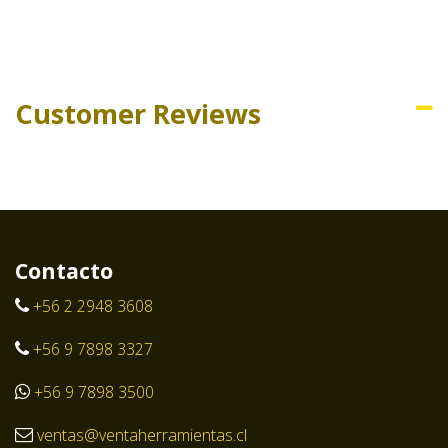
Customer Reviews
Contacto
+56 2 2948 3608
+56 9 7898 3327
+56 9 7898 3500
ventas@ventaherramientas.cl