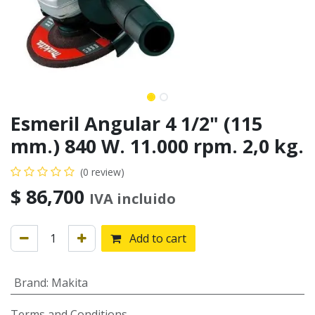
Esmeril Angular 4 1/2" (115
mm.) 840 W. 11.000 rpm. 2,0 kg.
(0 review)
$
86,700
IVA incluido
Add to cart
Brand
:
Makita
Terms and Conditions