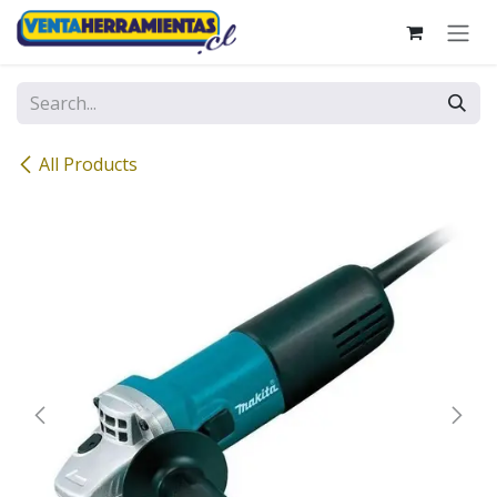
Skip to Content
All Products