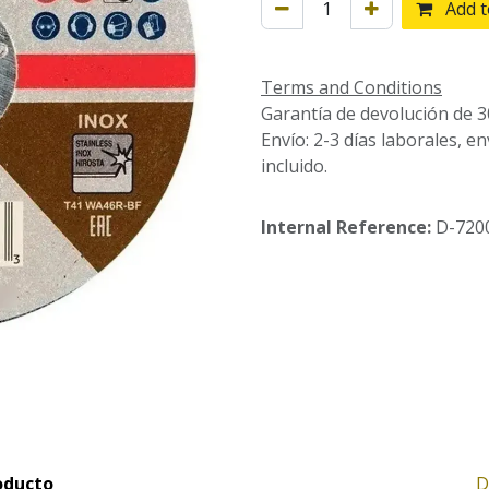
Add t
Terms and Conditions
Garantía de devolución de 3
Envío: 2-3 días laborales, e
incluido.
Internal Reference:
D-720
oducto
D