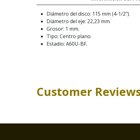
Diámetro del disco: 115 mm (4-1/2″).
Diámetro del eje: 22,23 mm.
Grosor: 1 mm.
Tipo: Centro plano.
Estadio: A60U-BF.
Customer Review