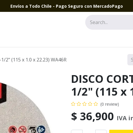
Envíos a Todo Chile - Pago Seguro con MercadoPago
o
/2" (115 x 1.0 x 22.23) WA46R
DISCO CORT
1/2" (115 x
(0 review)
$
36,900
IVA i