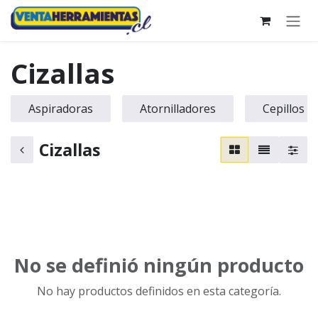
Ir al contenido
Cizallas
Aspiradoras
Atornilladores
Cepillos
Cizallas
No se definió ningún producto
No hay productos definidos en esta categoría.