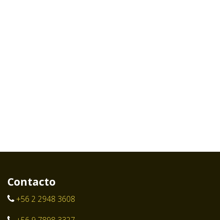
Contacto
+56 2 2948 3608
+56 9 7898 3327