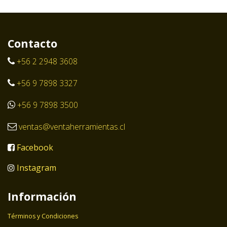
Contacto
+56 2 2948 3608
+56 9 7898 3327
+56 9 7898 3500
ventas@ventaherramientas.cl
Facebook
Instagram
Información
Términos y Condiciones