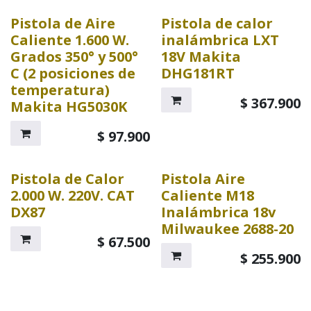
Pistola de Aire
Pistola de calor
Caliente 1.600 W.
inalámbrica LXT
Grados 350° y 500°
18V Makita
C (2 posiciones de
DHG181RT
temperatura)
$
367.900
Makita HG5030K
$
97.900
Pistola de Calor
Pistola Aire
2.000 W. 220V. CAT
Caliente M18
DX87
Inalámbrica 18v
Milwaukee 2688-20
$
67.500
$
255.900