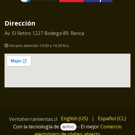
Dirección
Av. El Retiro 1227 Bodega 89. Renca
Horario atención 10:00 a 16:30 hrs.
English (US)
|
Español (CL)
Ventaherramientas.cl
Con la tecnología de
- El mejor
Comercio
electrónico de código abierto