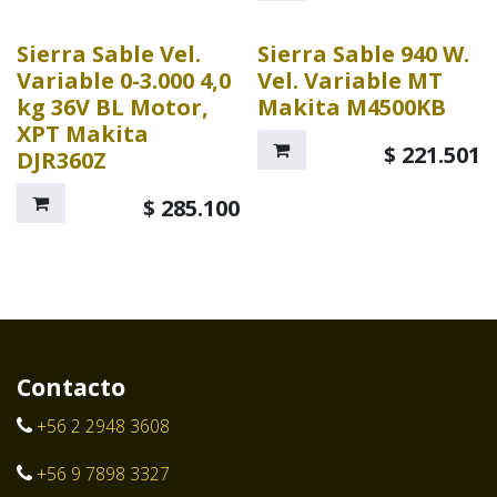
Sierra Sable Vel.
Sierra Sable 940 W.
Variable 0-3.000 4,0
Vel. Variable MT
kg 36V BL Motor,
Makita M4500KB
XPT Makita
$
221.501
DJR360Z
$
285.100
Contacto
+56 2 2948 3608
+56 9 7898 3327