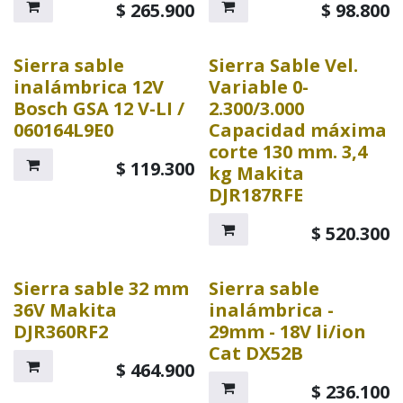
$
265.900
$
98.800
Sierra sable
Sierra Sable Vel.
inalámbrica 12V
Variable 0-
Bosch GSA 12 V-LI /
2.300/3.000
060164L9E0
Capacidad máxima
corte 130 mm. 3,4
$
119.300
kg Makita
DJR187RFE
$
520.300
Sierra sable 32 mm
Sierra sable
36V Makita
inalámbrica -
DJR360RF2
29mm - 18V li/ion
Cat DX52B
$
464.900
$
236.100