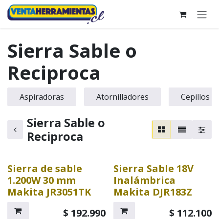
Ir al contenido
Sierra Sable o
Reciproca
Aspiradoras
Atornilladores
Cepillos
Sierra Sable o
Reciproca
Sierra de sable
Sierra Sable 18V
1.200W 30 mm
Inalámbrica
Makita JR3051TK
Makita DJR183Z
$
192.990
$
112.100