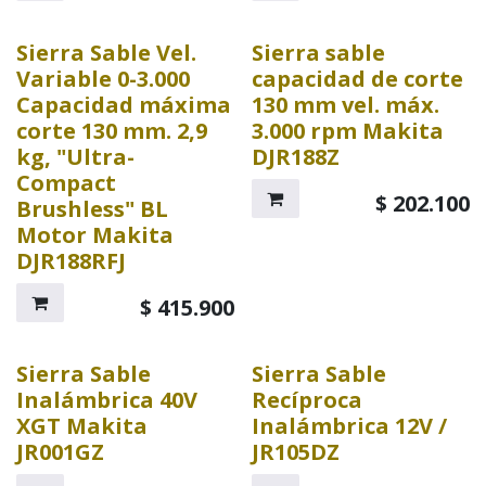
Sierra Sable Vel.
Sierra sable
Variable 0-3.000
capacidad de corte
Capacidad máxima
130 mm vel. máx.
corte 130 mm. 2,9
3.000 rpm Makita
kg, "Ultra-
DJR188Z
Compact
$
202.100
Brushless" BL
Motor Makita
DJR188RFJ
$
415.900
Sierra Sable
Sierra Sable
Inalámbrica 40V
Recíproca
XGT Makita
Inalámbrica 12V /
JR001GZ
JR105DZ